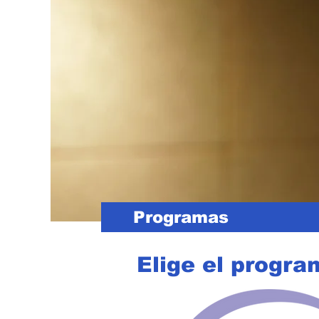
Programas
Elige el progra