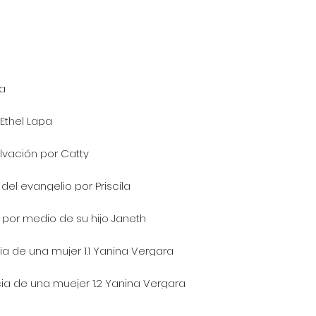
pa
 Ethel Lapa
lvación por Catty
del evangelio por Priscila
 por medio de su hijo Janeth
ia de una mujer 1.1 Yanina Vergara
cia de una muejer 1.2 Yanina Vergara