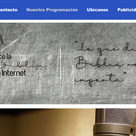
ontacto
Nuestra Programación
Ubícanos
Publici